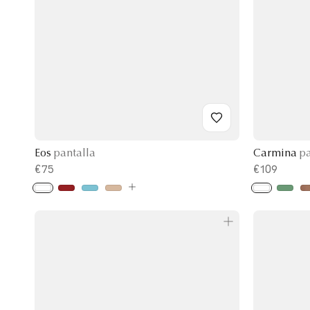
Eos
pantalla
Carmina
pa
€75
€109