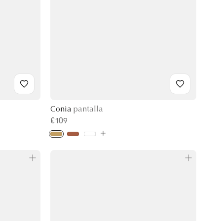
Conia
pantalla
€109