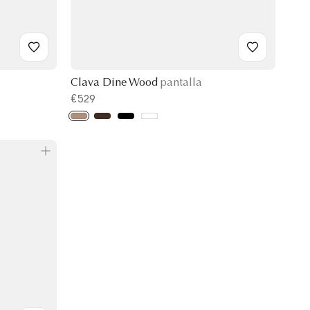
Clava Dine Wood
pantalla
€529