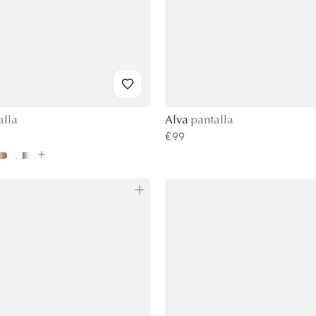
alla
Alva
pantalla
€99