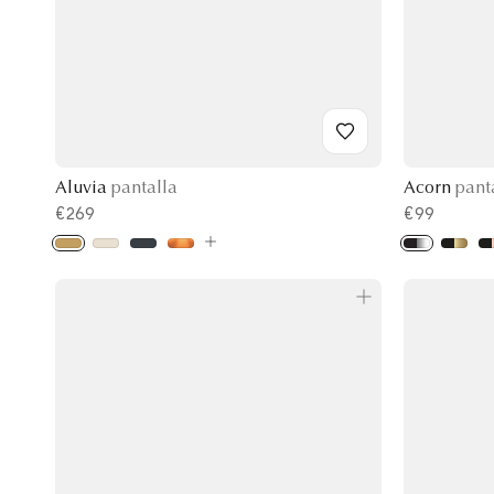
Aluvia
pantalla
Acorn
pant
€269
€99