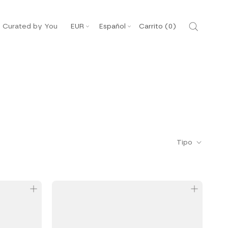
Moneda
Idioma
Curated by You
EUR
Español
Carrito (
0
)
Tipo