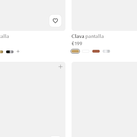
alla
Clava
pantalla
€199