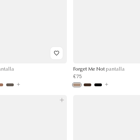
ntalla
Forget Me Not
pantalla
€75