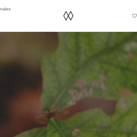
nales