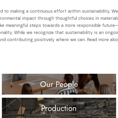
to making a continuous effort within sustainability. We 
ironmental impact through thoughtful choices in material
take meaningful steps towards a more responsible futur
ionality. While we recognize that sustainability is an ongo
and contributing positively where we can. Read more abou
Our People
Production