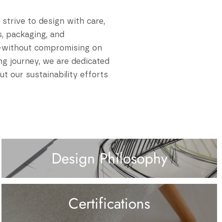
strive to design with care,
s, packaging, and
e—without compromising on
ing journey, we are dedicated
t our sustainability efforts
Design Philosophy
Certifications