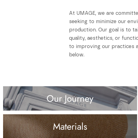
At UMAGE, we are committed 
seeking to minimize our env
production. Our goal is to 
quality, aesthetics, or funct
to improving our practices 
below.
Our Journey
Materials