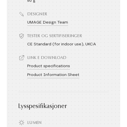
60 g
DESIGNER
UMAGE Design Team
TESTER OG SERTIFISERINGER
CE Standard (for indoor use), UKCA
LINK E DOWNLOAD
Product specifications
Product Information Sheet
Lysspesifikasjoner
LUMEN