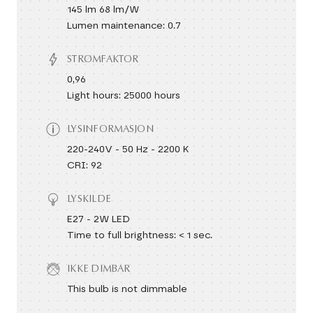
145 lm 68 lm/W
Lumen maintenance: 0.7
STRØMFAKTOR
0,96
Light hours: 25000 hours
LYSINFORMASJON
220-240V - 50 Hz - 2200 K
CRI: 92
LYSKILDE
E27 - 2W LED
Time to full brightness: < 1 sec.
IKKE DIMBAR
This bulb is not dimmable