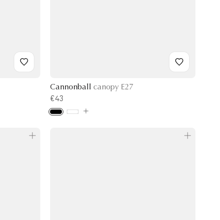
Cannonball
canopy E27
€43