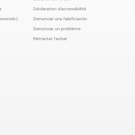
le
Déclaration d’accessibilité
sionnels)
Denunciar una falsificación
Denunciar un problème
Rétracter l'achat