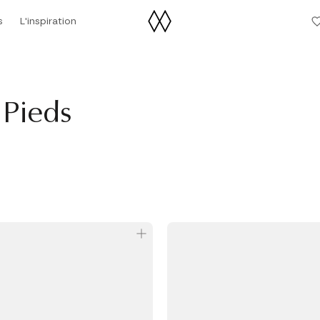
s
L'inspiration
L'inspiration
 Pieds