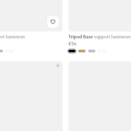
ort lumineux
Tripod Base
support lumineux
€54