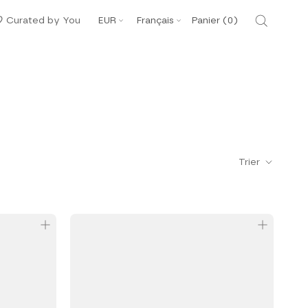
Devise
Langue
Curated by You
EUR
Français
Panier (
0
)
Trier