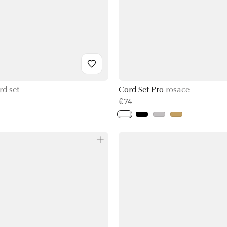
rd set
Cord Set Pro
rosace
€74