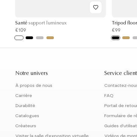
Santé
support lumineux
Tripod floo
€109
€99
Notre univers
Service client
À propos de nous
Contactez-nou
Carrière
FAQ
Durabilité
Portail de retou
Catalogues
Formulaire de r
Créateurs
Guides d'utilisa
Visiter la salle d'exposition virtuelle
Vidéos de mon