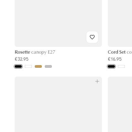
Rosette
canopy E27
Cord Set
co
€32.95
€16.95