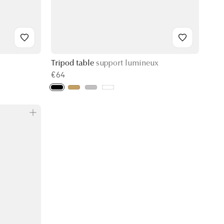
Tripod table
support lumineux
€64