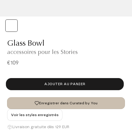
Glass Bowl
accessoires pour les Stories
€109
AJOUTER AU PANIER
Enregistrer dans Curated by You
Voir les styles enregistrés
Livraison gratuite dès 129 EUR